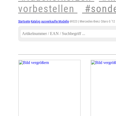
vorbestellen
#sond
Startseite
Katalog
ausverkaufte Modelle
69323 | Mercedes-Benz Citaro G ’1