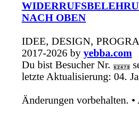
WIDERRUFSBELEHRU
NACH OBEN
IDEE, DESIGN, PROG
2017-2026 by
yebba.com
Du bist Besucher Nr.
s
letzte Aktualisierung: 04. 
Änderungen vorbehalten. •