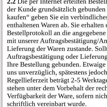
2.2
Die per Internet erteilten Best
der Kunde grundsätzlich gebunden i
kaufen“ geben Sie ein verbindlich
enthaltenen Waren ab. Sie erhalten 
Bestellprotokoll an die angegeben
mit unserer Auftragsbestätigung/A
Lieferung der Waren zustande. Sol
Auftragsbestätigung oder Lieferung
Ihre Bestellung gebunden. Etwaig
uns unverzüglich, spätestens jedoch
Regellieferzeit beträgt 2-5 Werkta
stehen unter dem Vorbehalt der rech
Verfügbarkeit der Ware, sofern nich
schriftlich vereinbart wurde.