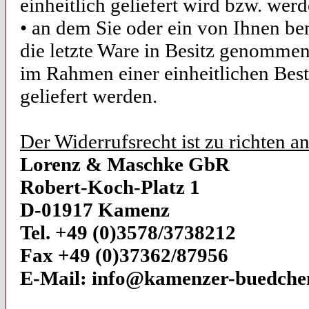
einheitlich geliefert wird bzw. wer
• an dem Sie oder ein von Ihnen bena
die letzte Ware in Besitz genommen
im Rahmen einer einheitlichen Beste
geliefert werden.
Der Widerrufsrecht ist zu richten an
Lorenz & Maschke GbR
Robert-Koch-Platz 1
D-01917 Kamenz
Tel. +49 (0)3578/3738212
Fax +49 (0)37362/87956
E-Mail: info@kamenzer-buedche