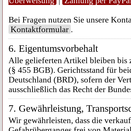
Überweisung
|
Zahlung per PayPa
Bei Fragen nutzen Sie unsere Kont
Kontaktformular
.
6. Eigentumsvorbehalt
Alle gelieferten Artikel bleiben bi
(§ 455 BGB). Gerichtsstand für bei
Deutschland (BRD), sofern der Vert
ausschließlich das Recht der Bunde
7. Gewährleistung, Transports
Wir gewährleisten, dass die verkau
Gefahrüberganges frei von Material