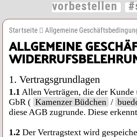
vorbestellen
#
Startseite
Allgemeine Geschäftsbedingung
ALLGEMEINE GESCH
WIDERRUFSBELEHRUN
1. Vertragsgrundlagen
1.1
Allen Verträgen, die der Kunde
GbR (
Kamenzer Büdchen
/
bued
diese AGB zugrunde. Diese erkennt 
1.2
Der Vertragstext wird gespeiche