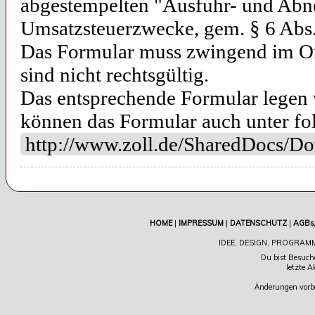
abgestempelten "Ausfuhr- und Abn
Umsatzsteuerzwecke, gem. § 6 Abs.
Das Formular muss zwingend im Ori
sind nicht rechtsgültig.
Das entsprechende Formular legen w
können das Formular auch unter fo
http://www.zoll.de/SharedDocs/Do
HOME
|
IMPRESSUM
|
DATENSCHUTZ
|
AGBs
IDEE, DESIGN, PROGRAMM
Du bist Besuch
letzte A
Änderungen vorbe