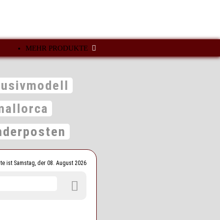
MEHR PRODUKTE
lusivmodell
mallorca
derposten
te ist Samstag, der 08. August 2026