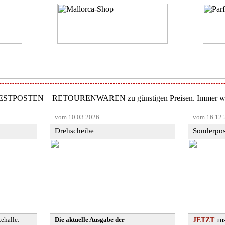
vom 10.03.2026
vom 16.12.
Drehscheibe
Sonderpos
tehalle:
Die aktuelle Ausgabe der
JETZT
uns