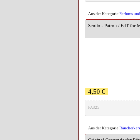
Aus der Kategorie
Parfums und
Sentio - Patron / EdT for
4,50 €
PA325
Aus der Kategorie
Räucherker
Original Crottendorfer Rä