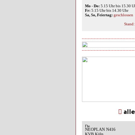
Mo - Do:
5.15 Uhr bis 15.30 U
Fr:
5.15 Uhr bis 14.30 Uhr
Sa, So, Feiertag:
geschlossen
Stand:
all
NEOPLAN N416
KVB Köln