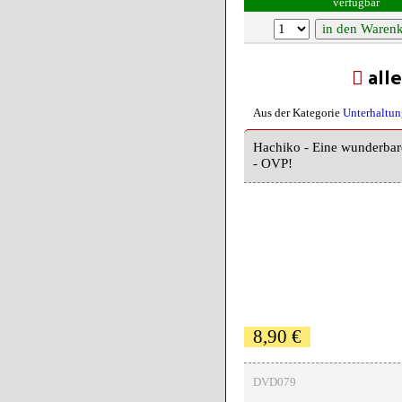
verfügbar
all
Aus der Kategorie
Unterhaltun
Hachiko - Eine wunderbar
- OVP!
8,90 €
DVD079