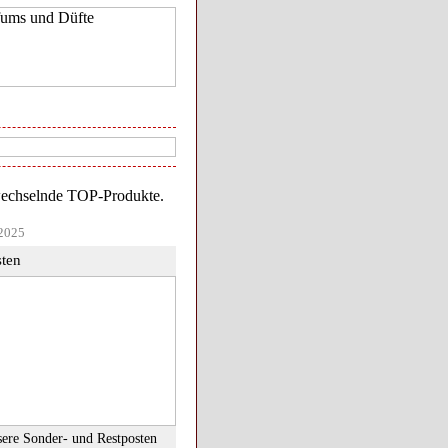
2025
ten
ere Sonder- und Restposten