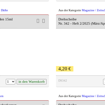
 Düfte
Aus der Kategorie
Magazine / Zeitsc
 Men 15ml
Drehscheibe
Nr. 342 - Heft 2/2025 (März/Ap
4,20 €
DS342
zen
Aus der Kategorie
Magazine / Zeitsc
ucherkerzen
Drehscheibe