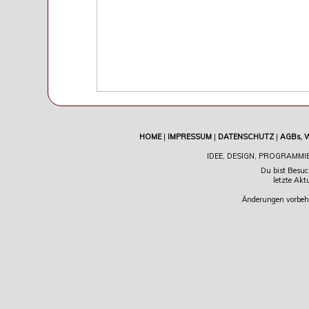
HOME
|
IMPRESSUM
|
DATENSCHUTZ
|
AGBs, 
IDEE, DESIGN, PROGRAMMI
Du bist Besuc
letzte Akt
Änderungen vorbeha