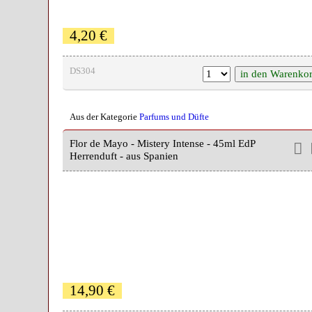
4,20 €
DS304
Aus der Kategorie
Parfums und Düfte
Flor de Mayo - Mistery Intense - 45ml EdP
Herrenduft - aus Spanien
14,90 €