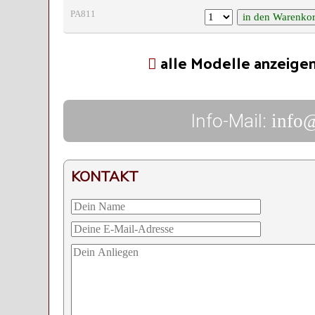
PA811
alle Modelle anzeige
Info-Mail:
info
KONTAKT