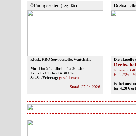
Öffnungszeiten (regulär)
Drehscheib
Kiosk, RBO Servicestelle, Wartehalle:
Die aktuelle
Drehsche
Mo - Do:
5.15 Uhr bis 15.30 Uhr
Nummer 350
Fr:
5.15 Uhr bis 14.30 Uhr
Heft 2/26 - 
Sa, So, Feiertag:
geschlossen
ist bei uns 
Stand: 27.04.2026
für 4,20 € er