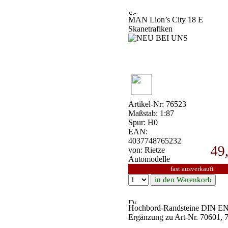
MAN Lion’s City 18 E
Skanetrafiken
Artikel-Nr: 76523
Maßstab: 1:87
Spur: H0
EAN:
4037748765232
49
von: Rietze
Automodelle
fast ausverkauft
Hochbord-Randsteine DIN E
Ergänzung zu Art-Nr. 70601, 