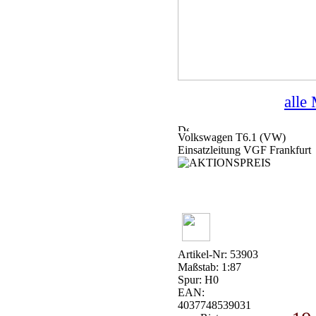
alle
Volkswagen T6.1 (VW)
Einsatzleitung VGF Frankfurt
Artikel-Nr: 53903
Maßstab: 1:87
Spur: H0
EAN:
4037748539031