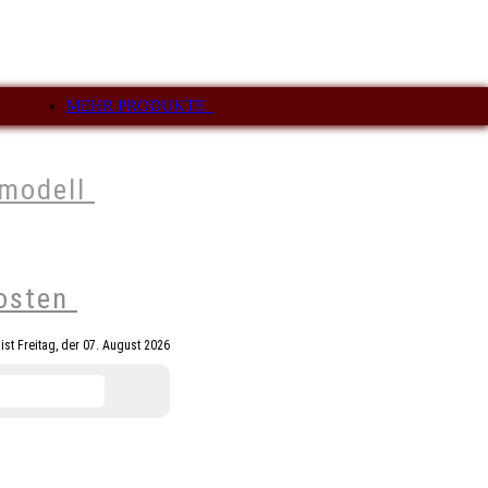
MEHR PRODUKTE
vmodell
osten
ist Freitag, der 07. August 2026