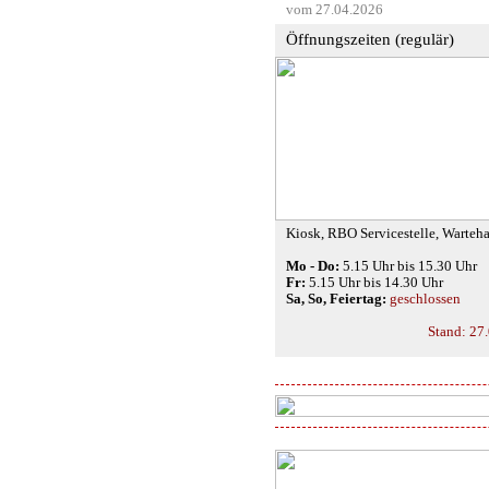
vom 27.04.2026
Öffnungszeiten (regulär)
Kiosk, RBO Servicestelle, Warteha
Mo - Do:
5.15 Uhr bis 15.30 Uhr
Fr:
5.15 Uhr bis 14.30 Uhr
Sa, So, Feiertag:
geschlossen
Stand: 27