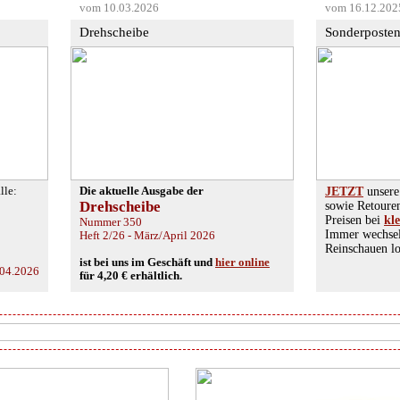
vom 10.03.2026
vom 16.12.202
Drehscheibe
Sonderposte
lle:
Die aktuelle Ausgabe der
JETZT
unsere
Drehscheibe
sowie Retoure
Preisen bei
kl
Nummer 350
Immer wechsel
Heft 2/26 - März/April 2026
Reinschauen lo
ist bei uns im Geschäft und
hier online
.04.2026
für 4,20 € erhältlich.